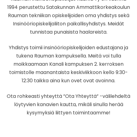
1994 perustettu Satakunnan Ammattikorkeakoulun
Rauman tekniikan opiskelijoiden oma yhdistys sekä
Insinööriopiskelijaliiton paikallisyhdistys. Meidät
tunnistaa punaisista haalareista.
Yhdistys toimii insinööriopiskelijoiden edustajana ja
tukena Rauman kampuksella. Meitä voi tulla
moikkaamaan Kanali kampuksen 2. kerroksen
toimistolle maanantaista keskiviikkoon kello 9:30-
12:30 taikka aina kun ovet ovat avoinna.
Ota rohkeasti yhteyttä ”Ota Yhteyttä” -välilehdeltä
löytyvien kanavien kautta, mikäli sinulla herää
kysymyksiä liittyen toimintaamme!